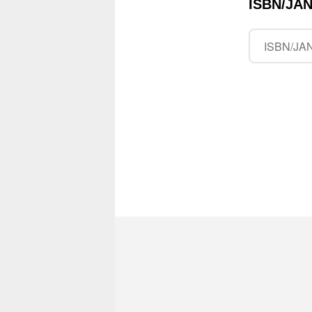
ISBN/J